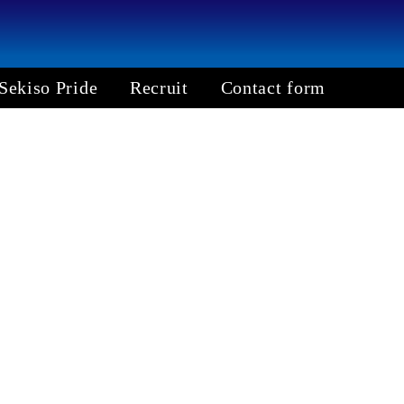
Sekiso Pride
Recruit
Contact form