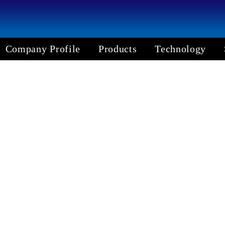
Company Profile
Products
Technology