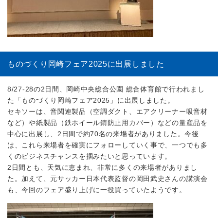
ものづくり岡崎フェア2025に出展しました
8/27-28の2日間、岡崎中央総合公園 総合体育館で行われまし
た「ものづくり岡崎フェア2025」に出展しました。
セキソーは、音関連製品（空調ダクト、エアクリーナー吸音材
など）や紙製品（鉄ホイール錆防止用カバー）などの量産品を
中心に出展し、2日間で約70名の来場者がありました。今後
は、これら来場者を確実にフォローしていく事で、一つでも多
くのビジネスチャンスを掴みたいと思っています。
2日間とも、天気に恵まれ、非常に多くの来場者がありまし
た。加えて、元サッカー日本代表監督の岡田武史さんの講演会
も、今回のフェア盛り上げに一役買っていたようです。