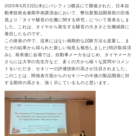
2025年5月22日(木)にパシフィコ横浜にて開催された、日本自
動車技術会春期学術講演会において、弊社新製品開発部の宗係
員より「タイヤ騒音の伝搬に関する研究」について発表をしま
した。これは、タイヤから発生する騒音の大きさと伝搬経路に
着目したものです。
この発表の中で、従来にはない画期的な試験方法も提案し、ま
たその結果から得られた新しい知見も報告しました(特許取得済
み)。発表後に会場では、自動車メーカをはじめ、タイヤメーカ
さらには大学の先生方など、多くの方から様々な質問やコメン
トをいただき、セキソーの評価技術の高さが注目されました。
このことは、関係各方面からのセキソーの今後の製品開発に対
する期待の高さを、強く示しているものと思います。