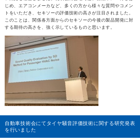
じめ、エアコンメーカなど、多くの方から様々な質問やコメン
トをいただき、セキソーの評価技術の高さが注目されました。
このことは、関係各方面からのセキソーの今後の製品開発に対
する期待の高さを、強く示しているものと思います。
自動車技術会にてタイヤ騒音評価技術に関する研究発表
を行いました