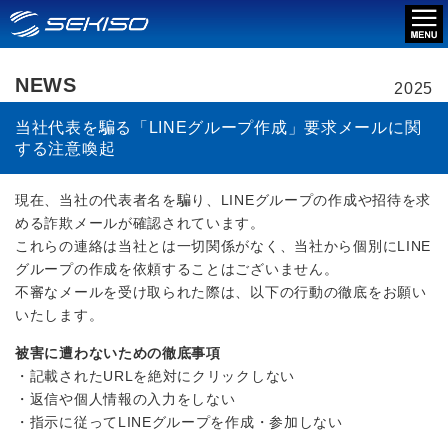
NEWS
2025
当社代表を騙る「LINEグループ作成」要求メールに関
する注意喚起
現在、当社の代表者名を騙り、LINEグループの作成や招待を求
める詐欺メールが確認されています。
これらの連絡は当社とは一切関係がなく、当社から個別にLINE
グループの作成を依頼することはございません。
不審なメールを受け取られた際は、以下の行動の徹底をお願い
いたします。
被害に遭わないための徹底事項
・記載されたURLを絶対にクリックしない
・返信や個人情報の入力をしない
・指示に従ってLINEグループを作成・参加しない